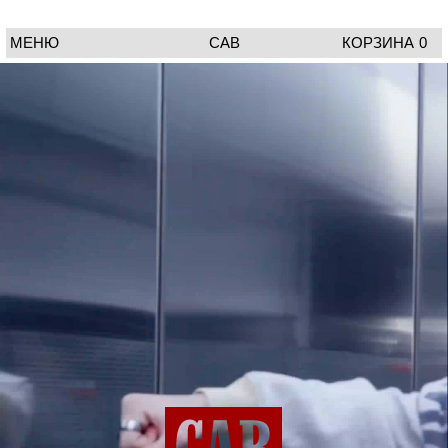
МЕНЮ
CAB
КОРЗИНА
0