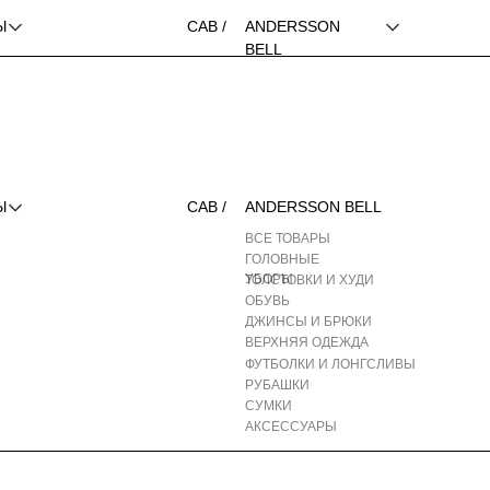
Ы
CAB /
ANDERSSON
BELL
Ы
CAB /
ANDERSSON BELL
ВСЕ ТОВАРЫ
ГОЛОВНЫЕ
УБОРЫ
ТОЛСТОВКИ И ХУДИ
ОБУВЬ
ДЖИНСЫ И БРЮКИ
ВЕРХНЯЯ ОДЕЖДА
ФУТБОЛКИ И ЛОНГСЛИВЫ
РУБАШКИ
СУМКИ
АКСЕССУАРЫ